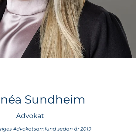
nnéa Sundheim
Advokat
riges Advokatsamfund sedan år 2019