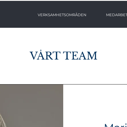
VERKSAMHETSOMRÅDEN
MEDARBE
VÅRT TEAM