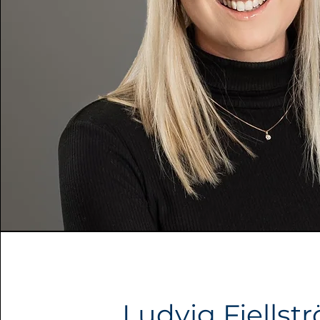
Heading 1
Ludvig Fjellst