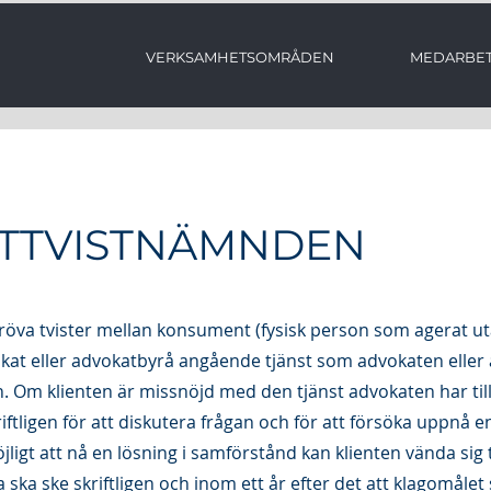
VERKSAMHETSOMRÅDEN
MEDARBE
TTVISTNÄMNDEN
va tvister mellan konsument (fysisk person som agerat ut
kat eller advokatbyrå angående tjänst som advokaten eller
. Om klienten är missnöjd med den tjänst advokaten har till
ftligen för att diskutera frågan och för att försöka uppnå en
igt att nå en lösning i samförstånd kan klienten vända sig t
a ske skriftligen och inom ett år efter det att klagomålet s