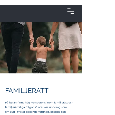
FAMILJERÄTT
På byrån finns hög kompetens inom familjerätt och
familjerättsliga frågor. Vi åtar oss uppdrag som
ombud i tvister gällande vårdnad, boende och